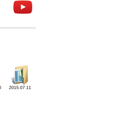
0
2015.07.11