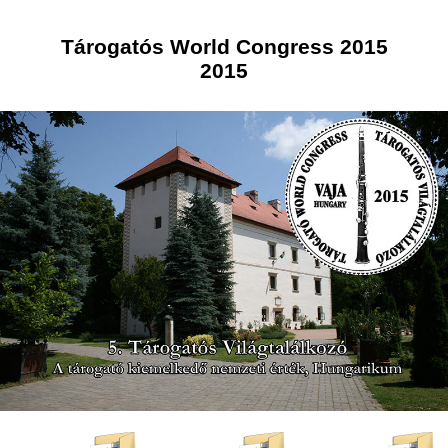
Tárogatós World Congress 2015
2015