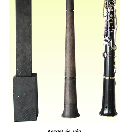
Kezdet és vég