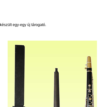
észült egy-egy új tárogató.