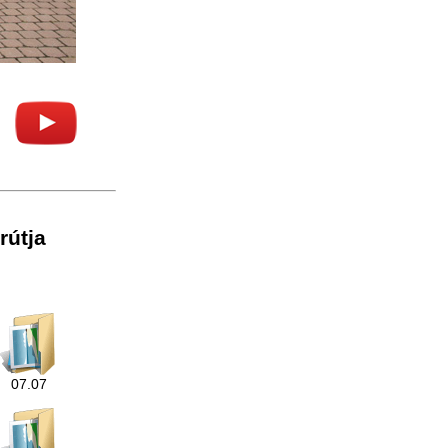
rútja
07.07