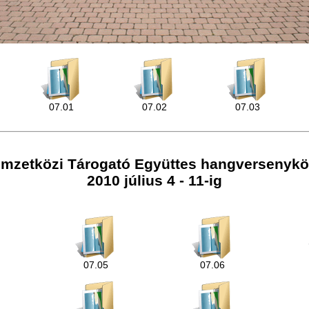
07.01
07.02
07.03
mzetközi Tárogató Együttes hangversenykö
2010 július 4 - 11-ig
07.05
07.06