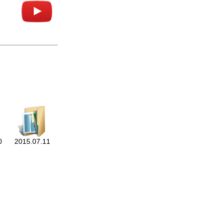
0
2015.07.11