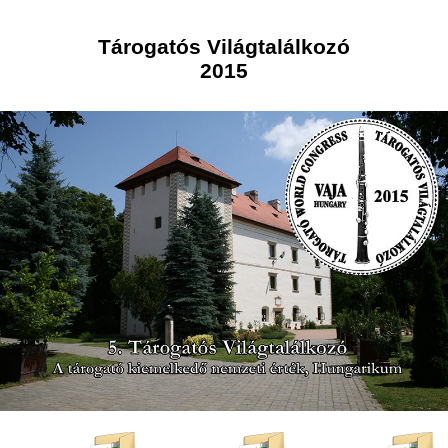
Tárogatós Világtalálkozó
2015