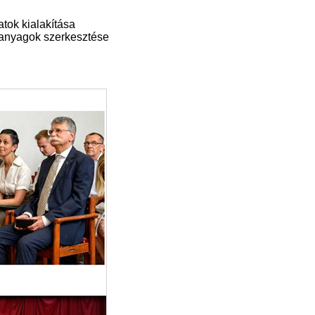
tok kialakítása
i anyagok szerkesztése