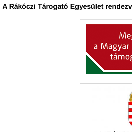
A Rákóczi Tárogató Egyesület rendezv